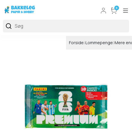
0
Forside
Lommepenge
Mere end