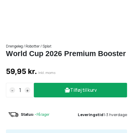
Drengeleg / Robotter / Splat
World Cup 2026 Premium Booster
59,95 kr.
Inkl. moms
Tilføj til kurv
-
+
Leveringstid
1-3 hverdage
Status:
•
På lager