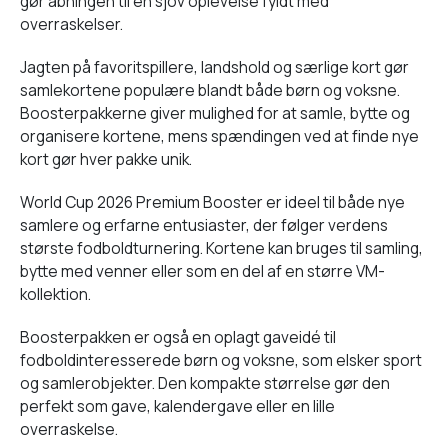
gør åbningen til en sjov oplevelse fyldt med
overraskelser.
Jagten på favoritspillere, landshold og særlige kort gør
samlekortene populære blandt både børn og voksne.
Boosterpakkerne giver mulighed for at samle, bytte og
organisere kortene, mens spændingen ved at finde nye
kort gør hver pakke unik.
World Cup 2026 Premium Booster er ideel til både nye
samlere og erfarne entusiaster, der følger verdens
største fodboldturnering. Kortene kan bruges til samling,
bytte med venner eller som en del af en større VM-
kollektion.
Boosterpakken er også en oplagt gaveidé til
fodboldinteresserede børn og voksne, som elsker sport
og samlerobjekter. Den kompakte størrelse gør den
perfekt som gave, kalendergave eller en lille
overraskelse.