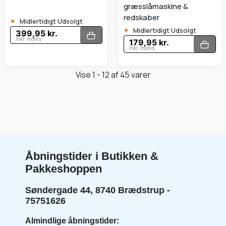
græsslåmaskine &
•
redskaber
Midlertidigt Udsolgt
•
Midlertidigt Udsolgt
399,95 kr.
Inkl. moms
179,95 kr.
Inkl. moms
Vise 1 - 12 af 45 varer
Åbningstider i Butikken &
Pakkeshoppen
Søndergade 44, 8740 Brædstrup -
75751626
Almindlige åbningstider: