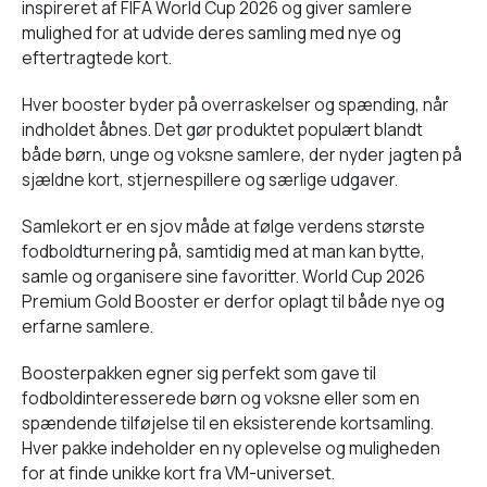
inspireret af FIFA World Cup 2026 og giver samlere
mulighed for at udvide deres samling med nye og
eftertragtede kort.
Hver booster byder på overraskelser og spænding, når
indholdet åbnes. Det gør produktet populært blandt
både børn, unge og voksne samlere, der nyder jagten på
sjældne kort, stjernespillere og særlige udgaver.
Samlekort er en sjov måde at følge verdens største
fodboldturnering på, samtidig med at man kan bytte,
samle og organisere sine favoritter. World Cup 2026
Premium Gold Booster er derfor oplagt til både nye og
erfarne samlere.
Boosterpakken egner sig perfekt som gave til
fodboldinteresserede børn og voksne eller som en
spændende tilføjelse til en eksisterende kortsamling.
Hver pakke indeholder en ny oplevelse og muligheden
for at finde unikke kort fra VM-universet.