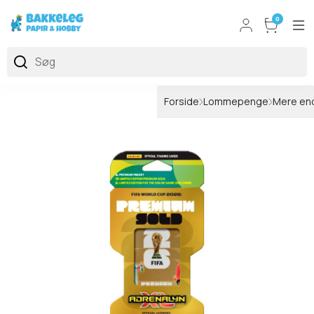
0
Forside
Lommepenge
Mere end