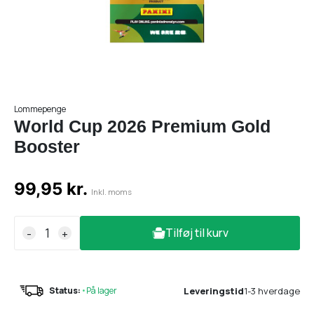
Lommepenge
World Cup 2026 Premium Gold
Booster
99,95 kr.
Inkl. moms
Tilføj til kurv
-
+
Leveringstid
1-3 hverdage
Status:
•
På lager