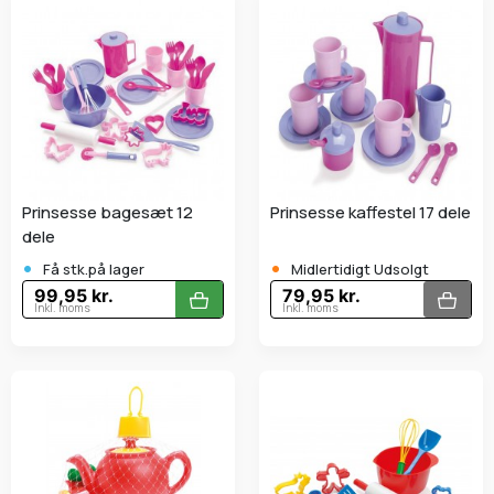
Prinsesse bagesæt 12
Prinsesse kaffestel 17 dele
dele
•
•
Få stk.på lager
Midlertidigt Udsolgt
99,95 kr.
79,95 kr.
Inkl. moms
Inkl. moms