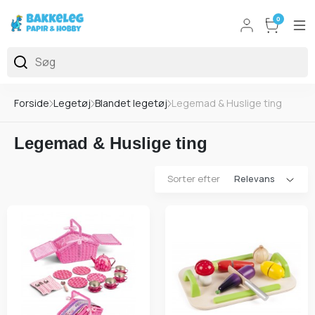
0
Forside
Legetøj
Blandet legetøj
Legemad & Huslige ting
Legemad & Huslige ting
Sorter efter