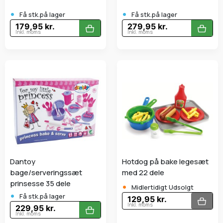
•
•
Få stk.på lager
Få stk.på lager
179,95 kr.
279,95 kr.
Inkl. moms
Inkl. moms
Dantoy
Hotdog på bake legesæt
bage/serveringssæt
med 22 dele
•
prinsesse 35 dele
Midlertidigt Udsolgt
•
Få stk.på lager
129,95 kr.
Inkl. moms
229,95 kr.
Inkl. moms