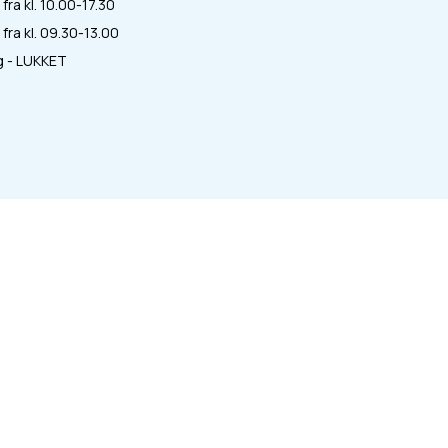
fra kl. 10.00-17.30
fra kl. 09.30-13.00
 - LUKKET