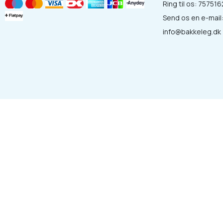
Ring til os:
757516
Send os en e-mail
info@bakkeleg.dk