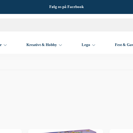
Følg os på Facebook
er
Kreativt & Hobby
Lego
Fest & Ga