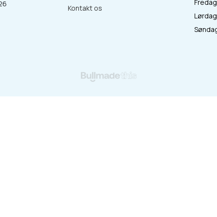
Fredag 
26
Kontakt os
Lørdag 
:
Søndag