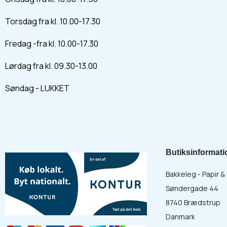
Torsdag fra kl. 10.00-17.30
Fredag -fra kl. 10.00-17.30
Lørdag fra kl. 09.30-13.00
Søndag - LUKKET
Butiksinformati
Bakkeleg - Papir 
Søndergade 44
8740 Brædstrup
Danmark