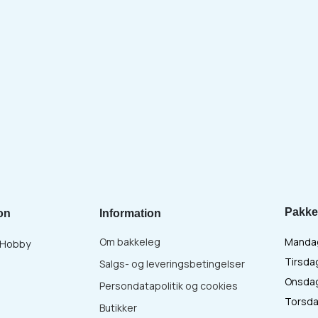
Pakke
on
Information
Om bakkeleg
Mandag 
& Hobby
Tirsdag
Salgs- og leveringsbetingelser
Onsdag 
Persondatapolitik og cookies
Torsdag
Butikker