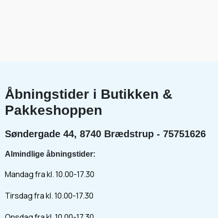
Åbningstider i Butikken &
Pakkeshoppen
Søndergade 44, 8740 Brædstrup - 75751626
Almindlige åbningstider:
Mandag fra kl. 10.00-17.30
Tirsdag fra kl. 10.00-17.30
Onsdag fra kl. 10.00-17.30