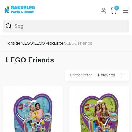
0
Forside
LEGO
LEGO Produkter
LEGO Friends
LEGO Friends
Sorter efter