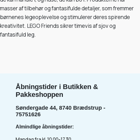
masser af tilbehør og fantasifulde detaljer, som fremmer
børnenes legeoplevelse og stimulerer deres spirende
kreativitet. LEGO Friends sikrer timevis af sjov og
fantasifuld leg.
Åbningstider i Butikken &
Pakkeshoppen
Søndergade 44, 8740 Brædstrup -
75751626
Almindlige åbningstider:
Mandag fra kl. 10.00-17.30