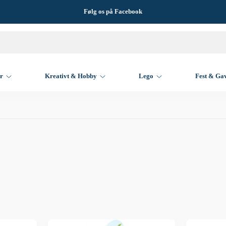
Følg os på Facebook
er
Kreativt & Hobby
Lego
Fest & Ga