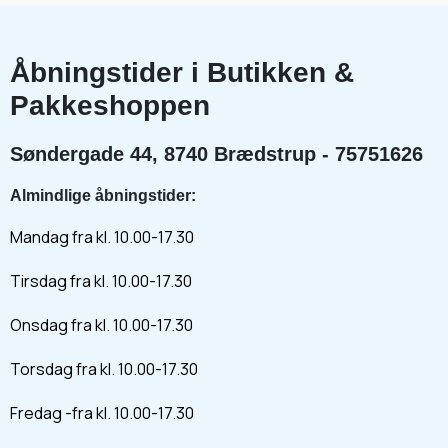
Åbningstider i Butikken &
Pakkeshoppen
Søndergade 44, 8740 Brædstrup - 75751626
Almindlige åbningstider:
Mandag fra kl. 10.00-17.30
Tirsdag fra kl. 10.00-17.30
Onsdag fra kl. 10.00-17.30
Torsdag fra kl. 10.00-17.30
Fredag -fra kl. 10.00-17.30