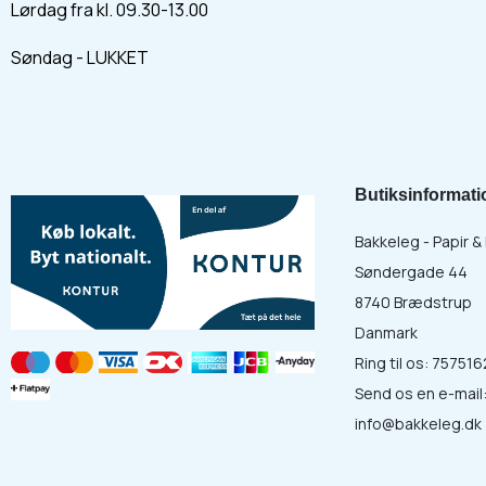
Lørdag fra kl. 09.30-13.00
Søndag - LUKKET
Butiksinformati
Bakkeleg - Papir 
Søndergade 44
8740 Brædstrup
Danmark
Ring til os:
757516
Send os en e-mail
info@bakkeleg.dk