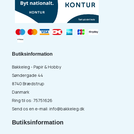
Butiksinformation
Bakkeleg - Papir & Hobby
Søndergade 44
8740 Brædstrup
Danmark
Ring til os:
75751626
Send os en e-mail:
info@bakkeleg.dk
Butiksinformation