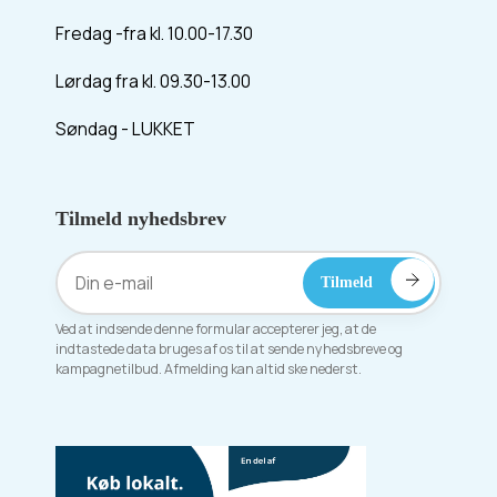
Fredag -fra kl. 10.00-17.30
Lørdag fra kl. 09.30-13.00
Søndag - LUKKET
Tilmeld nyhedsbrev
Ved at indsende denne formular accepterer jeg, at de
indtastede data bruges af os til at sende nyhedsbreve og
kampagnetilbud. Afmelding kan altid ske nederst.