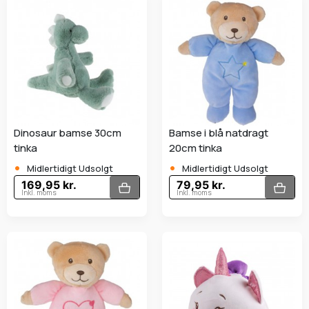
Dinosaur bamse 30cm
Bamse i blå natdragt
tinka
20cm tinka
•
•
Midlertidigt Udsolgt
Midlertidigt Udsolgt
169,95 kr.
79,95 kr.
Inkl. moms
Inkl. moms