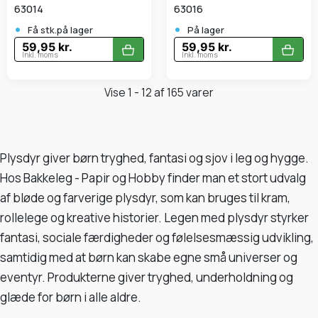
63014
63016
•
•
Få stk.på lager
På lager
59,95 kr.
59,95 kr.
Inkl. moms
Inkl. moms
Vise 1 - 12 af 165 varer
Plysdyr giver børn tryghed, fantasi og sjov i leg og hygge.
Hos Bakkeleg - Papir og Hobby finder man et stort udvalg
af bløde og farverige plysdyr, som kan bruges til kram,
rollelege og kreative historier. Legen med plysdyr styrker
fantasi, sociale færdigheder og følelsesmæssig udvikling,
samtidig med at børn kan skabe egne små universer og
eventyr. Produkterne giver tryghed, underholdning og
glæde for børn i alle aldre.