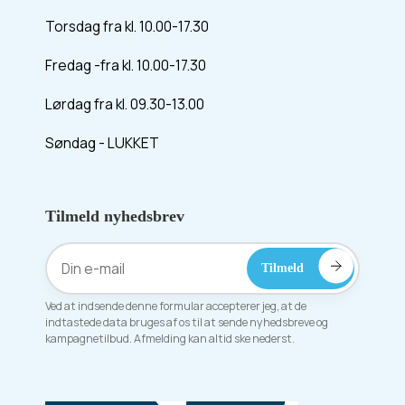
Torsdag fra kl. 10.00-17.30
Fredag -fra kl. 10.00-17.30
Lørdag fra kl. 09.30-13.00
Søndag - LUKKET
Tilmeld nyhedsbrev
Ved at indsende denne formular accepterer jeg, at de
indtastede data bruges af os til at sende nyhedsbreve og
kampagnetilbud. Afmelding kan altid ske nederst.