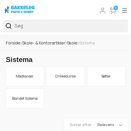
0
Forside
Skole- & Kontorartikler
Skole
Sistema
Sistema
Madkasser
Drikkedunke
Bøtter
Blandet Sistema
Sorter efter