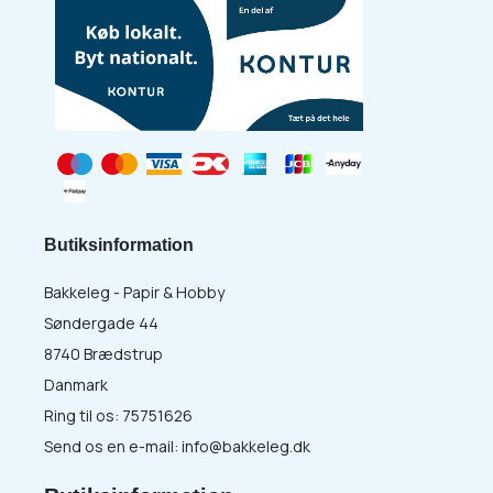
Butiksinformation
Bakkeleg - Papir & Hobby
Søndergade 44
8740 Brædstrup
Danmark
Ring til os:
75751626
Send os en e-mail:
info@bakkeleg.dk