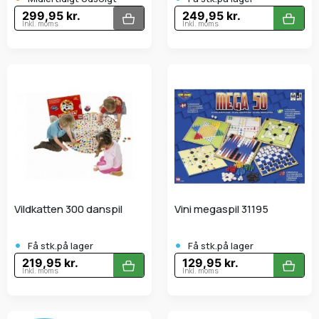
299,95 kr.
249,95 kr.
Inkl. moms
Inkl. moms
Vildkatten 300 danspil
Vini megaspil 31195
•
•
Få stk.på lager
Få stk.på lager
219,95 kr.
129,95 kr.
Inkl. moms
Inkl. moms