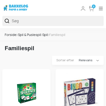
0
Forside
Spil & Puslespil
Spil
Familiespil
Familiespil
Sorter efter