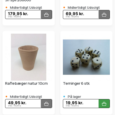
•
•
Midlertidigt Udsolgt
Midlertidigt Udsolgt
179,95 kr.
69,95 kr.
Inkl. moms
Inkl. moms
Raflebæger natur 10cm
Terninger 6 stk
•
•
Midlertidigt Udsolgt
På lager
49,95 kr.
19,95 kr.
Inkl. moms
Inkl. moms