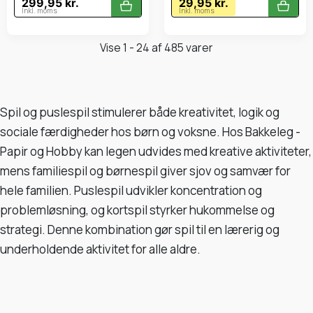
299,95 kr.
29,95 kr.
Inkl. moms
Inkl. moms
Vise 1 - 24 af 485 varer
Spil og puslespil stimulerer både kreativitet, logik og
sociale færdigheder hos børn og voksne. Hos Bakkeleg -
Papir og Hobby kan legen udvides med kreative aktiviteter,
mens familiespil og børnespil giver sjov og samvær for
hele familien. Puslespil udvikler koncentration og
problemløsning, og kortspil styrker hukommelse og
strategi. Denne kombination gør spil til en lærerig og
underholdende aktivitet for alle aldre.