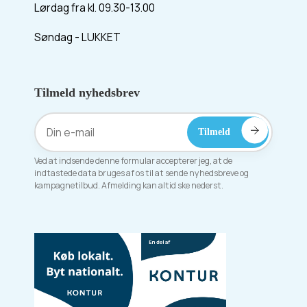
Lørdag fra kl. 09.30-13.00
Søndag - LUKKET
Tilmeld nyhedsbrev
Ved at indsende denne formular accepterer jeg, at de
indtastede data bruges af os til at sende nyhedsbreve og
kampagnetilbud. Afmelding kan altid ske nederst.