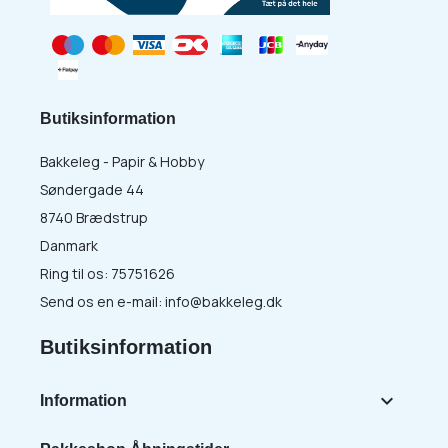
Butiksinformation
Bakkeleg - Papir & Hobby
Søndergade 44
8740 Brædstrup
Danmark
Ring til os:
75751626
Send os en e-mail:
info@bakkeleg.dk
Butiksinformation

Information