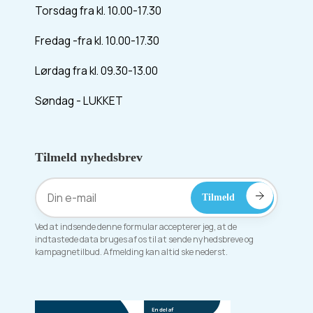
Torsdag fra kl. 10.00-17.30
Fredag -fra kl. 10.00-17.30
Lørdag fra kl. 09.30-13.00
Søndag - LUKKET
Tilmeld nyhedsbrev
Ved at indsende denne formular accepterer jeg, at de
indtastede data bruges af os til at sende nyhedsbreve og
kampagnetilbud. Afmelding kan altid ske nederst.