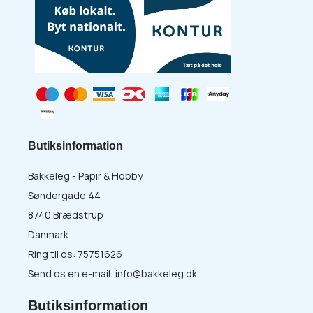
Butiksinformation
Bakkeleg - Papir & Hobby
Søndergade 44
8740 Brædstrup
Danmark
Ring til os:
75751626
Send os en e-mail:
info@bakkeleg.dk
Butiksinformation