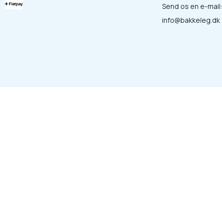
Send os en e-mail
info@bakkeleg.dk