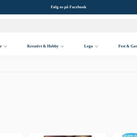
Følg os på Facebook
er
Kreativt & Hobby
Lego
Fest & Ga
Skarp p