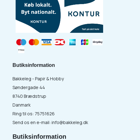
Butiksinformation
Bakkeleg - Papir & Hobby
Søndergade 44
8740 Brædstrup
Danmark
Ring til os:
75751626
Send os en e-mail:
info@bakkeleg.dk
Butiksinformation