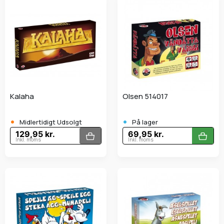
Kalaha
Olsen 514017
•
•
Midlertidigt Udsolgt
På lager
129,95 kr.
69,95 kr.
Inkl. moms
Inkl. moms