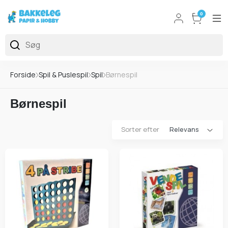
0
Forside
Spil & Puslespil
Spil
Børnespil
Børnespil
Sorter efter