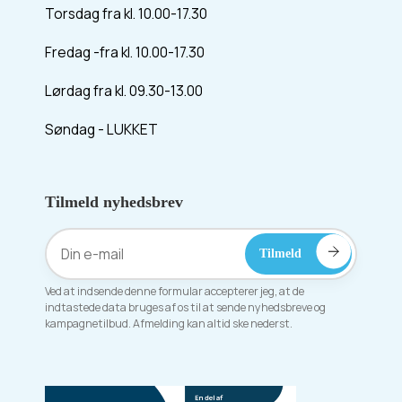
Torsdag fra kl. 10.00-17.30
Fredag -fra kl. 10.00-17.30
Lørdag fra kl. 09.30-13.00
Søndag - LUKKET
Tilmeld nyhedsbrev
Ved at indsende denne formular accepterer jeg, at de
indtastede data bruges af os til at sende nyhedsbreve og
kampagnetilbud. Afmelding kan altid ske nederst.