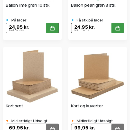
Ballon lime grøn 10 stk
Ballon pearl grøn 8 stk
•
•
På lager
Få stk.på lager
24,95 kr.
24,95 kr.
Inkl. moms
Inkl. moms
Kort sæt
Kort og kuverter
•
•
Midlertidigt Udsolgt
Midlertidigt Udsolgt
69,95 kr.
99,95 kr.