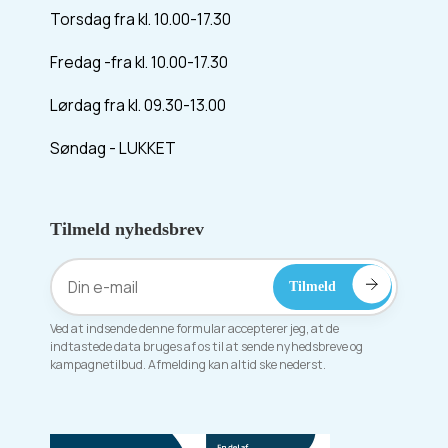
Torsdag fra kl. 10.00-17.30
Fredag -fra kl. 10.00-17.30
Lørdag fra kl. 09.30-13.00
Søndag - LUKKET
Tilmeld nyhedsbrev
Ved at indsende denne formular accepterer jeg, at de
indtastede data bruges af os til at sende nyhedsbreve og
kampagnetilbud. Afmelding kan altid ske nederst.