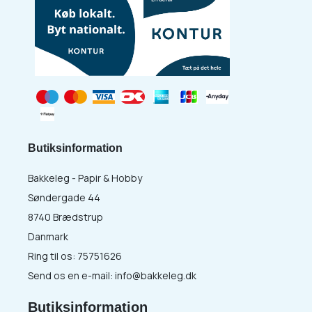
Butiksinformation
Bakkeleg - Papir & Hobby
Søndergade 44
8740 Brædstrup
Danmark
Ring til os:
75751626
Send os en e-mail:
info@bakkeleg.dk
Butiksinformation