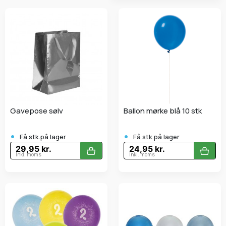
Gavepose sølv
Ballon mørke blå 10 stk
•
•
Få stk.på lager
Få stk.på lager
29,95 kr.
24,95 kr.
Inkl. moms
Inkl. moms