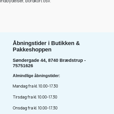
indbydelser, bordkort osv.
Åbningstider i Butikken &
Pakkeshoppen
Søndergade 44, 8740 Brædstrup -
75751626
Almindlige åbningstider:
Mandag fra kl. 10.00-17.30
Tirsdag fra kl. 10.00-17.30
Onsdag fra kl. 10.00-17.30