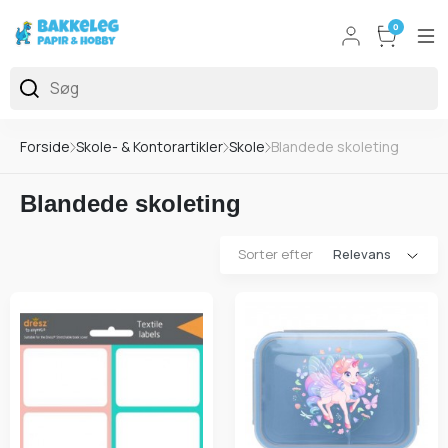
0
Forside
Skole- & Kontorartikler
Skole
Blandede skoleting
Blandede skoleting
Sorter efter