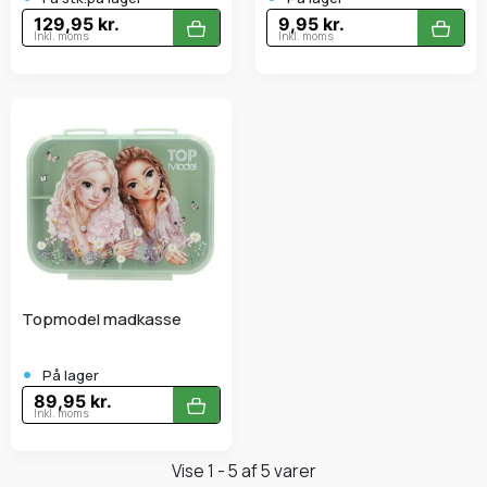
129,95 kr.
9,95 kr.
Inkl. moms
Inkl. moms
Topmodel madkasse
•
På lager
89,95 kr.
Inkl. moms
Vise 1 - 5 af 5 varer