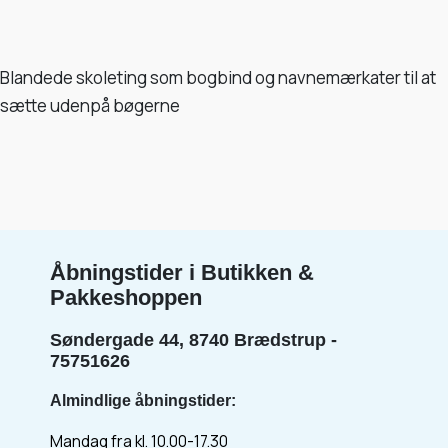
Blandede skoleting som bogbind og navnemærkater til at
sætte udenpå bøgerne
Åbningstider i Butikken &
Pakkeshoppen
Søndergade 44, 8740 Brædstrup -
75751626
Almindlige åbningstider:
Mandag fra kl. 10.00-17.30