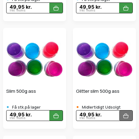
49,95 kr.
49,95 kr.
Inkl. moms
Inkl. moms
Slim 500g ass
Glitter slim 500g ass
•
•
Få stk.på lager
Midlertidigt Udsolgt
49,95 kr.
49,95 kr.
Inkl. moms
Inkl. moms