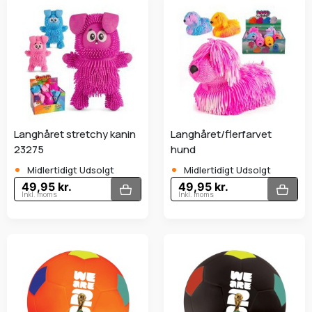
Langhåret stretchy kanin
Langhåret/flerfarvet
23275
hund
•
•
Midlertidigt Udsolgt
Midlertidigt Udsolgt
49,95 kr.
49,95 kr.
Inkl. moms
Inkl. moms