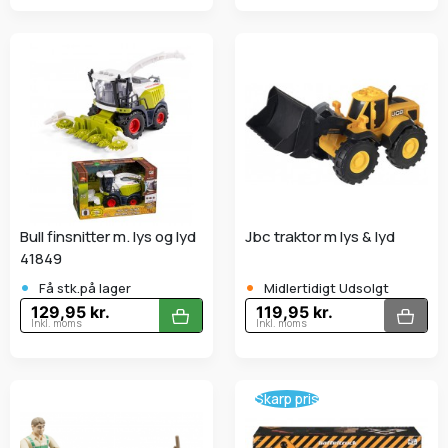
Bull finsnitter m. lys og lyd
Jbc traktor m lys & lyd
41849
•
•
Få stk.på lager
Midlertidigt Udsolgt
129,95 kr.
119,95 kr.
Inkl. moms
Inkl. moms
Skarp pris