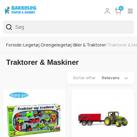
0
Forside
Legetøj
Drengelegetøj
Biler & Traktorer
Traktorer & M
Traktorer & Maskiner
Sorter efter
Skarp pris