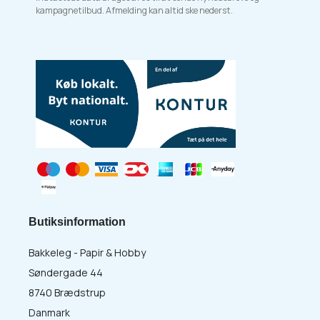
kampagnetilbud. Afmelding kan altid ske nederst.
Butiksinformation
Bakkeleg - Papir & Hobby
Søndergade 44
8740 Brædstrup
Danmark