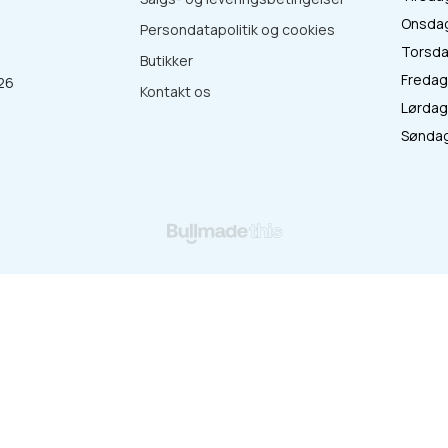
Onsdag 
Persondatapolitik og cookies
Torsdag
Butikker
Fredag 
26
Kontakt os
Lørdag 
:
Søndag