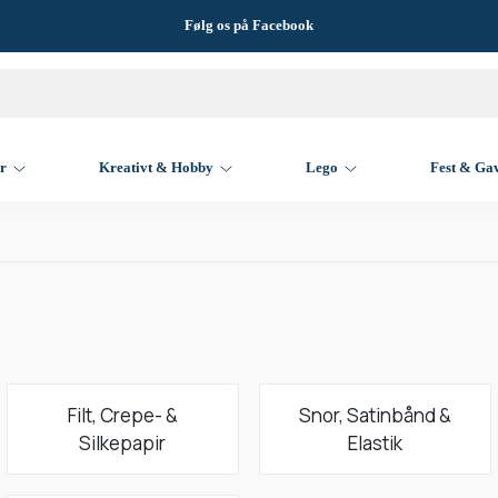
Følg os på Facebook
er
Kreativt & Hobby
Lego
Fest & Ga
Filt, Crepe- &
Snor, Satinbånd &
Silkepapir
Elastik