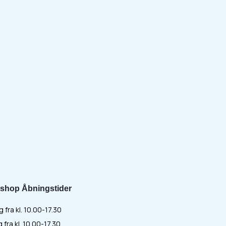
shop Åbningstider
fra kl. 10.00-17.30
 fra kl. 10.00-17.30