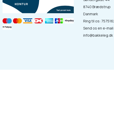
8740 Brædstrup
Danmark
Ring til os:
757516
Send os en e-mail
info@bakkeleg.dk