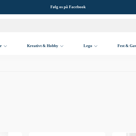
Følg os på Facebook
er
Kreativt & Hobby
Lego
Fest & Ga