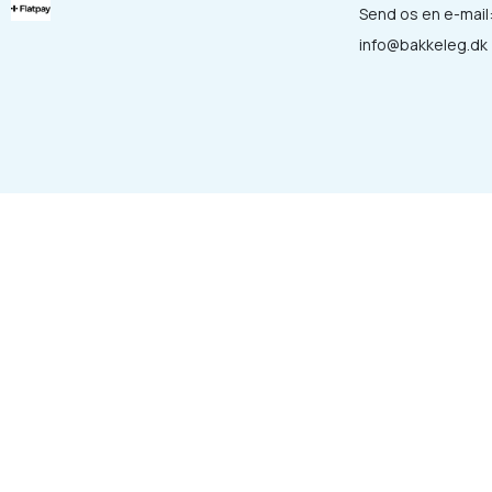
Send os en e-mail
info@bakkeleg.dk