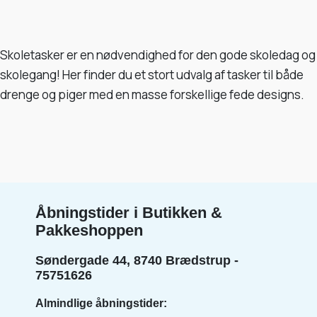
Skoletasker er en nødvendighed for den gode skoledag og
skolegang! Her finder du et stort udvalg af tasker til både
drenge og piger med en masse forskellige fede designs.
Åbningstider i Butikken &
Pakkeshoppen
Søndergade 44, 8740 Brædstrup -
75751626
Almindlige åbningstider: