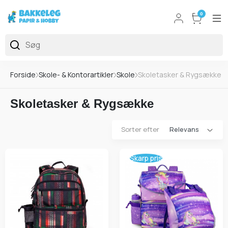
0
Forside
Skole- & Kontorartikler
Skole
Skoletasker & Rygsække
Skoletasker & Rygsække
Sorter efter
Skarp pris