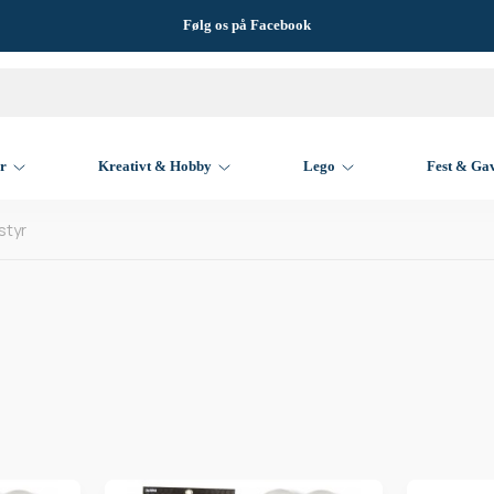
Følg os på Facebook
er
Kreativt & Hobby
Lego
Fest & Ga
styr