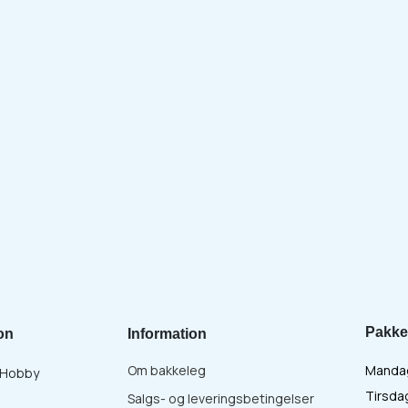
Pakke
on
Information
Om bakkeleg
Mandag 
& Hobby
Tirsdag
Salgs- og leveringsbetingelser