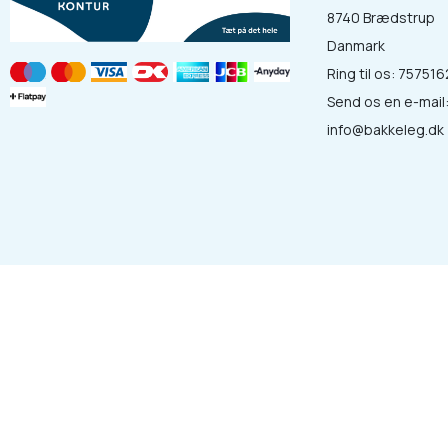
8740 Brædstrup
Danmark
Ring til os:
757516
Send os en e-mail
info@bakkeleg.dk