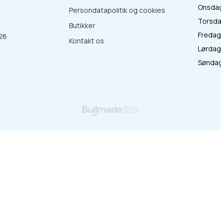
Onsdag 
Persondatapolitik og cookies
Torsdag
Butikker
Fredag 
26
Kontakt os
Lørdag 
:
Søndag