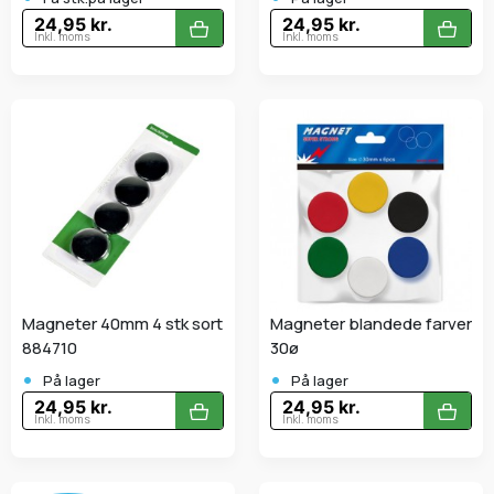
24,95 kr.
24,95 kr.
Inkl. moms
Inkl. moms
Magneter 40mm 4 stk sort
Magneter blandede farver
884710
30ø
•
•
På lager
På lager
24,95 kr.
24,95 kr.
Inkl. moms
Inkl. moms