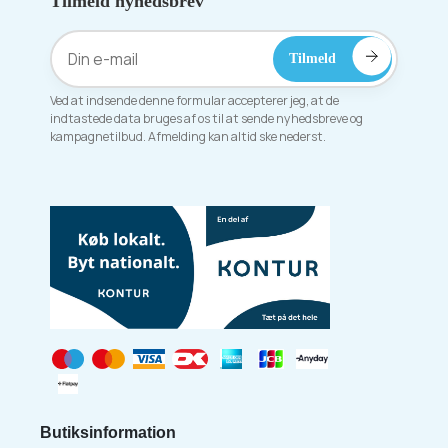
Tilmeld nyhedsbrev
Ved at indsende denne formular accepterer jeg, at de
indtastede data bruges af os til at sende nyhedsbreve og
kampagnetilbud. Afmelding kan altid ske nederst.
Butiksinformation