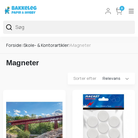
0
Forside
Skole- & Kontorartikler
Magneter
Magneter
Sorter efter