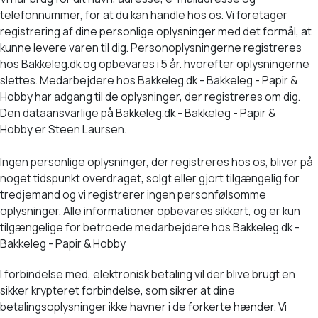
telefonnummer, for at du kan handle hos os. Vi foretager
registrering af dine personlige oplysninger med det formål, at
kunne levere varen til dig. Personoplysningerne registreres
hos Bakkeleg.dk og opbevares i 5 år. hvorefter oplysningerne
slettes. Medarbejdere hos Bakkeleg.dk - Bakkeleg - Papir &
Hobby har adgang til de oplysninger, der registreres om dig.
Den dataansvarlige på Bakkeleg.dk - Bakkeleg - Papir &
Hobby er Steen Laursen.
Ingen personlige oplysninger, der registreres hos os, bliver på
noget tidspunkt overdraget, solgt eller gjort tilgængelig for
tredjemand og vi registrerer ingen personfølsomme
oplysninger. Alle informationer opbevares sikkert, og er kun
tilgængelige for betroede medarbejdere hos Bakkeleg.dk -
Bakkeleg - Papir & Hobby
I forbindelse med, elektronisk betaling vil der blive brugt en
sikker krypteret forbindelse, som sikrer at dine
betalingsoplysninger ikke havner i de forkerte hænder. Vi