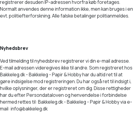
registrerer desuden IP-adressen hvorfra køb foretages.
Normalt anvendes denne information ikke, men kan bruges i en
evt. politiefterforskning. Alle falske betalinger politianmeldes.
Nyhedsbrev
Ved tilmelding til nyhedsbrev registrerer vi din e-mail adresse.
E-mail adressen videregives ikke til andre. Som registreret hos
Bakkeleg.dk - Bakkeleg - Papir & Hobby har du altid ret til at
gøre indsigelse mod registreringen. Du har også ret til indsigt i,
hvilke oplysninger, der er registreret om dig. Disse rettigheder
har du efter Persondataloven og henvendelse i forbindelse
hermed rettes til: Bakkeleg.dk - Bakkeleg - Papir & Hobby via e-
mail: info@bakkeleg.dk