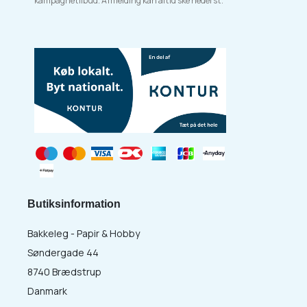
kampagnetilbud. Afmelding kan altid ske nederst.
Butiksinformation
Bakkeleg - Papir & Hobby
Søndergade 44
8740 Brædstrup
Danmark