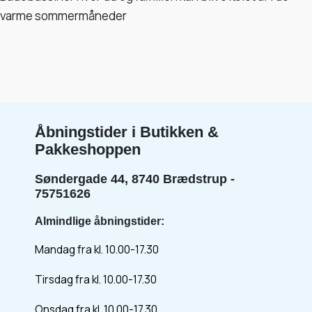
varme sommermåneder
Åbningstider i Butikken &
Pakkeshoppen
Søndergade 44, 8740 Brædstrup -
75751626
Almindlige åbningstider:
Mandag fra kl. 10.00-17.30
Tirsdag fra kl. 10.00-17.30
Onsdag fra kl. 10.00-17.30