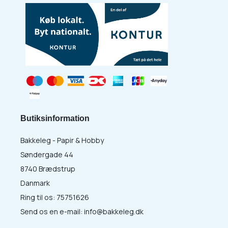
Butiksinformation
Bakkeleg - Papir & Hobby
Søndergade 44
8740 Brædstrup
Danmark
Ring til os:
75751626
Send os en e-mail:
info@bakkeleg.dk