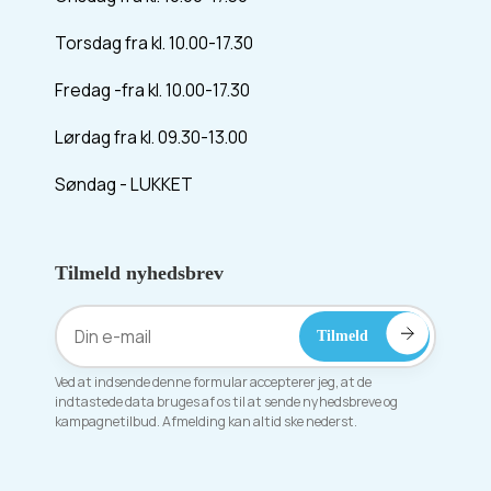
Torsdag fra kl. 10.00-17.30
Fredag -fra kl. 10.00-17.30
Lørdag fra kl. 09.30-13.00
Søndag - LUKKET
Tilmeld nyhedsbrev
Ved at indsende denne formular accepterer jeg, at de
indtastede data bruges af os til at sende nyhedsbreve og
kampagnetilbud. Afmelding kan altid ske nederst.