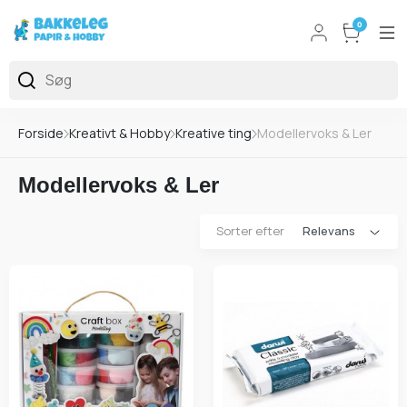
0
Forside
Kreativt & Hobby
Kreative ting
Modellervoks & Ler
Modellervoks & Ler
Sorter efter