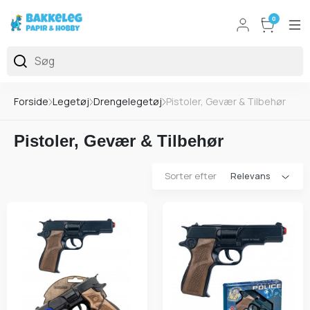
0
Forside
Legetøj
Drengelegetøj
Pistoler, Gevær & Tilbehør
Pistoler, Gevær & Tilbehør
Sorter efter