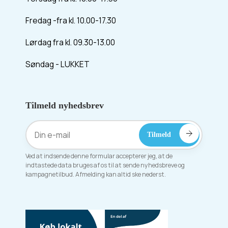
Fredag -fra kl. 10.00-17.30
Lørdag fra kl. 09.30-13.00
Søndag - LUKKET
Tilmeld nyhedsbrev
Ved at indsende denne formular accepterer jeg, at de
indtastede data bruges af os til at sende nyhedsbreve og
kampagnetilbud. Afmelding kan altid ske nederst.