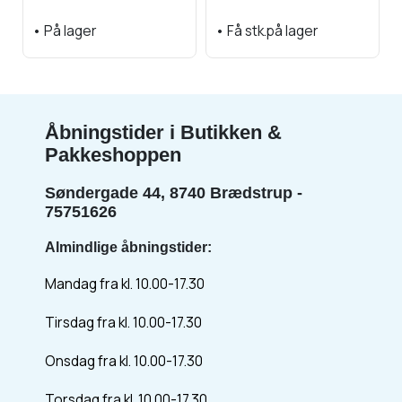
•
På lager
•
Få stk.på lager
Åbningstider i Butikken &
Pakkeshoppen
Søndergade 44, 8740 Brædstrup -
75751626
Almindlige åbningstider:
Mandag fra kl. 10.00-17.30
Tirsdag fra kl. 10.00-17.30
Onsdag fra kl. 10.00-17.30
Torsdag fra kl. 10.00-17.30