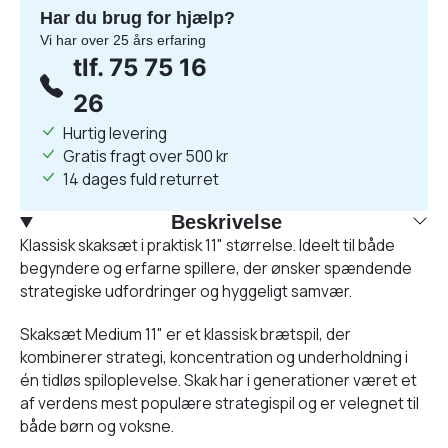
Har du brug for hjælp?
Vi har over 25 års erfaring
tlf. 75 75 16
26
Hurtig levering
Gratis fragt over 500 kr
14 dages fuld returret
Beskrivelse
Klassisk skaksæt i praktisk 11" størrelse. Ideelt til både
begyndere og erfarne spillere, der ønsker spændende
strategiske udfordringer og hyggeligt samvær.
Skaksæt Medium 11" er et klassisk brætspil, der
kombinerer strategi, koncentration og underholdning i
én tidløs spiloplevelse. Skak har i generationer været et
af verdens mest populære strategispil og er velegnet til
både børn og voksne.