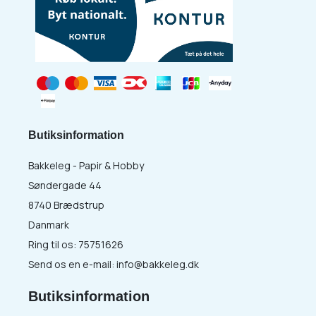
Butiksinformation
Bakkeleg - Papir & Hobby
Søndergade 44
8740 Brædstrup
Danmark
Ring til os:
75751626
Send os en e-mail:
info@bakkeleg.dk
Butiksinformation