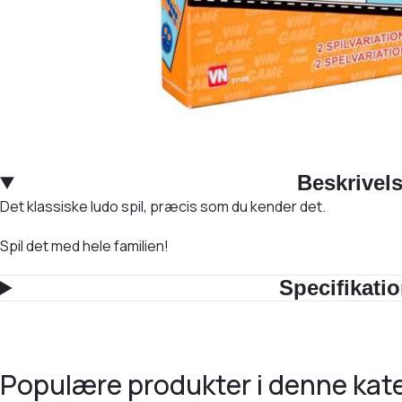
Beskrivel
Det klassiske ludo spil, præcis som du kender det.
Spil det med hele familien!
Specifikati
populære produkter i denne kat