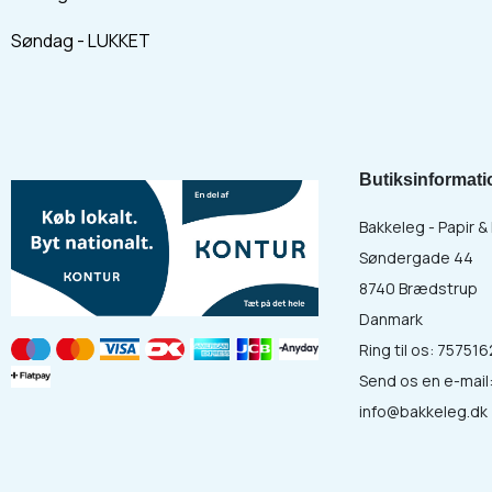
Søndag - LUKKET
Butiksinformati
Bakkeleg - Papir 
Søndergade 44
8740 Brædstrup
Danmark
Ring til os:
757516
Send os en e-mail
info@bakkeleg.dk