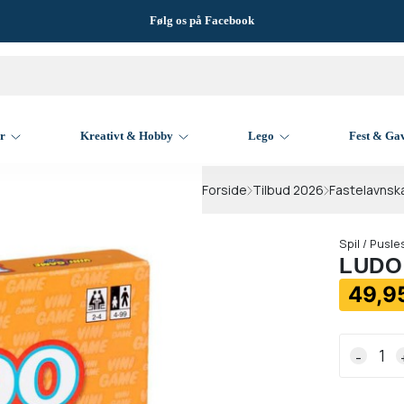
Følg os på Facebook
er
Kreativt & Hobby
Lego
Fest & Ga
Forside
Tilbud 2026
Fastelavnsk
Spil / Pusle
LUDO 
49,95
-