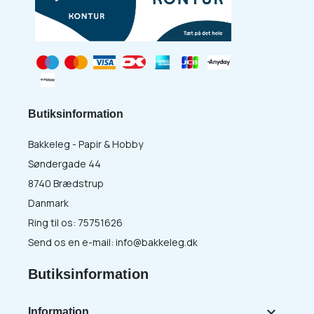
Butiksinformation
Bakkeleg - Papir & Hobby
Søndergade 44
8740 Brædstrup
Danmark
Ring til os:
75751626
Send os en e-mail:
info@bakkeleg.dk
Butiksinformation

Information