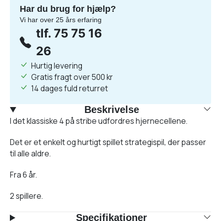
Har du brug for hjælp?
Vi har over 25 års erfaring
tlf. 75 75 16
26
Hurtig levering
Gratis fragt over 500 kr
14 dages fuld returret
Beskrivelse
I det klassiske 4 på stribe udfordres hjernecellene.
Det er et enkelt og hurtigt spillet strategispil, der passer
til alle aldre.
Fra 6 år.
2 spillere.
Specifikationer