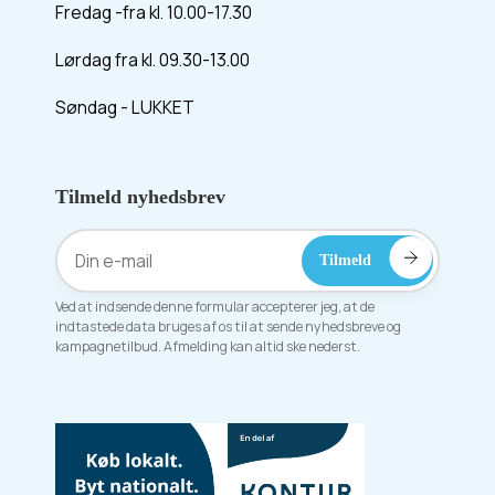
Fredag -fra kl. 10.00-17.30
Lørdag fra kl. 09.30-13.00
Søndag - LUKKET
Tilmeld nyhedsbrev
Ved at indsende denne formular accepterer jeg, at de
indtastede data bruges af os til at sende nyhedsbreve og
kampagnetilbud. Afmelding kan altid ske nederst.