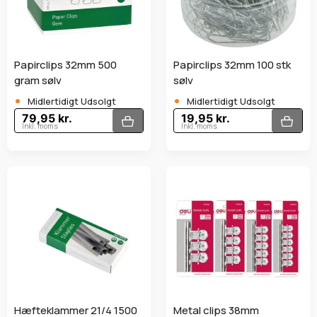
Papirclips 32mm 500
Papirclips 32mm 100 stk
gram sølv
sølv
•
•
Midlertidigt Udsolgt
Midlertidigt Udsolgt
79,95 kr.
19,95 kr.
Inkl. moms
Inkl. moms
Hæfteklammer 21/4 1500
Metal clips 38mm