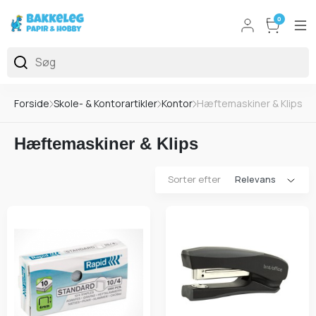
0
Forside
Skole- & Kontorartikler
Kontor
Hæftemaskiner & Klips
Hæftemaskiner & Klips
Sorter efter