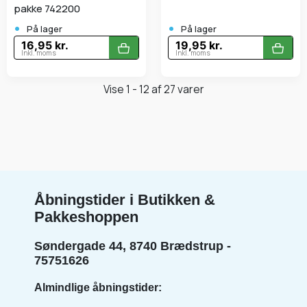
pakke 742200
•
•
På lager
På lager
16,95 kr.
19,95 kr.
Inkl. moms
Inkl. moms
Vise 1 - 12 af 27 varer
Åbningstider i Butikken &
Pakkeshoppen
Søndergade 44, 8740 Brædstrup -
75751626
Almindlige åbningstider: