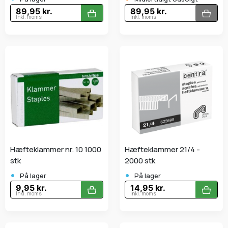
89,95 kr.
89,95 kr.
Inkl. moms
Inkl. moms
Hæfteklammer nr. 10 1000
Hæfteklammer 21/4 -
stk
2000 stk
•
•
På lager
På lager
9,95 kr.
14,95 kr.
Inkl. moms
Inkl. moms