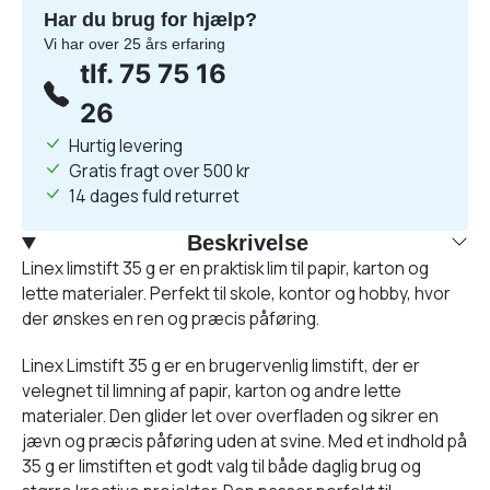
Har du brug for hjælp?
Vi har over 25 års erfaring
tlf. 75 75 16
26
Hurtig levering
Gratis fragt over 500 kr
14 dages fuld returret
Beskrivelse
Linex limstift 35 g er en praktisk lim til papir, karton og
lette materialer. Perfekt til skole, kontor og hobby, hvor
der ønskes en ren og præcis påføring.
Linex Limstift 35 g er en brugervenlig limstift, der er
velegnet til limning af papir, karton og andre lette
materialer. Den glider let over overfladen og sikrer en
jævn og præcis påføring uden at svine. Med et indhold på
35 g er limstiften et godt valg til både daglig brug og