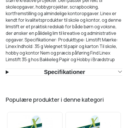
større kreative projekter. Den passer perfekt til
skoleopgaver, hobbyprojekter, scrapbooking,
kortfremstilling og almindelige kontoropgaver. Linex er
kendt for kvalitetsprodukter til skole og kontor, og denne
limstift er et praktisk redskab for både børn og voksne,
der ønsker en pålidelig lim til kreative og administrative
opgaver. Specifikationer: Produkttype: Limstift Mærke:
Linex Indhold: 35 g Velegnet til papir og karton Til skole,
hobby og kontor Nem og præcis påføring Find Linex
Limstift 35 g hos Bakkeleg Papir og Hobby i Brædstrup
Specifikationer
populære produkter i denne kategori