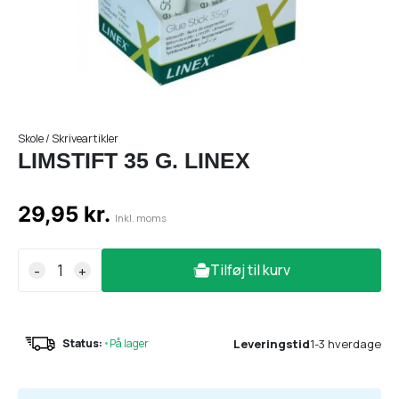
Skole / Skriveartikler
LIMSTIFT 35 G. LINEX
29,95 kr.
Inkl. moms
Tilføj til kurv
-
+
Leveringstid
1-3 hverdage
Status:
•
På lager