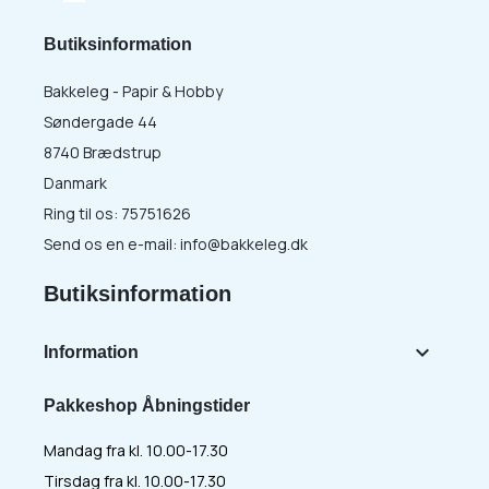
Butiksinformation
Bakkeleg - Papir & Hobby
Søndergade 44
8740 Brædstrup
Danmark
Ring til os:
75751626
Send os en e-mail:
info@bakkeleg.dk
Butiksinformation

Information
Pakkeshop Åbningstider
Mandag fra kl. 10.00-17.30
Tirsdag fra kl. 10.00-17.30