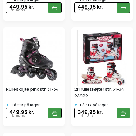
449,95 kr.
449,95 kr.
Inkl. moms
Inkl. moms
Rulleskøjte pink str. 31-34
2i1 rulleskøjter str. 31-34
24922
•
•
Få stk.på lager
Få stk.på lager
449,95 kr.
349,95 kr.
Inkl. moms
Inkl. moms