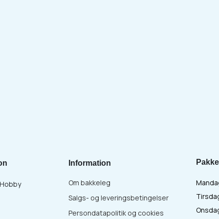
Pakke
on
Information
Om bakkeleg
Mandag 
& Hobby
Tirsdag
Salgs- og leveringsbetingelser
Onsdag 
Persondatapolitik og cookies