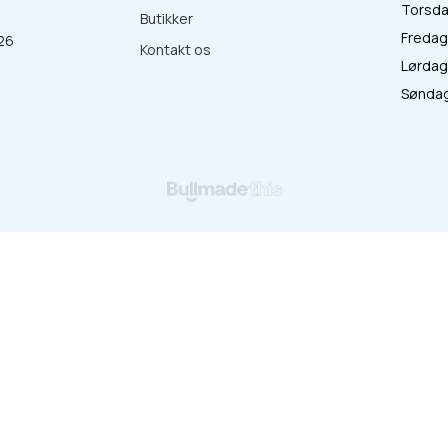
Torsdag
Butikker
Fredag 
26
Kontakt os
Lørdag 
:
Søndag