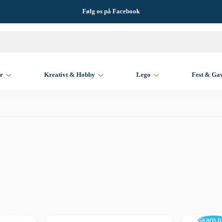
Følg os på Facebook
er
Kreativt & Hobby
Lego
Fest & Ga
Skarp p