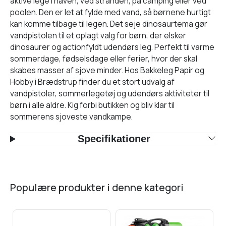
aktive lege i haven, ved stranden, på camping eller ved
poolen. Den er let at fylde med vand, så børnene hurtigt
kan komme tilbage til legen. Det seje dinosaurtema gør
vandpistolen til et oplagt valg for børn, der elsker
dinosaurer og actionfyldt udendørs leg. Perfekt til varme
sommerdage, fødselsdage eller ferier, hvor der skal
skabes masser af sjove minder. Hos Bakkeleg Papir og
Hobby i Brædstrup finder du et stort udvalg af
vandpistoler, sommerlegetøj og udendørs aktiviteter til
børn i alle aldre. Kig forbi butikken og bliv klar til
sommerens sjoveste vandkampe.
Specifikationer
populære produkter i denne kategori