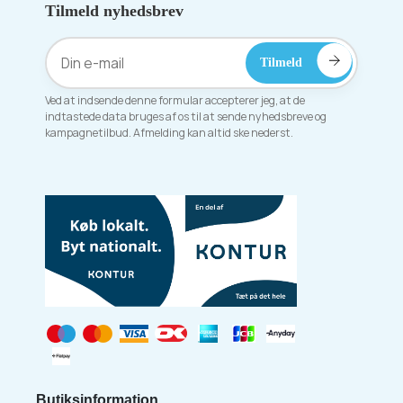
Tilmeld nyhedsbrev
Ved at indsende denne formular accepterer jeg, at de
indtastede data bruges af os til at sende nyhedsbreve og
kampagnetilbud. Afmelding kan altid ske nederst.
Butiksinformation