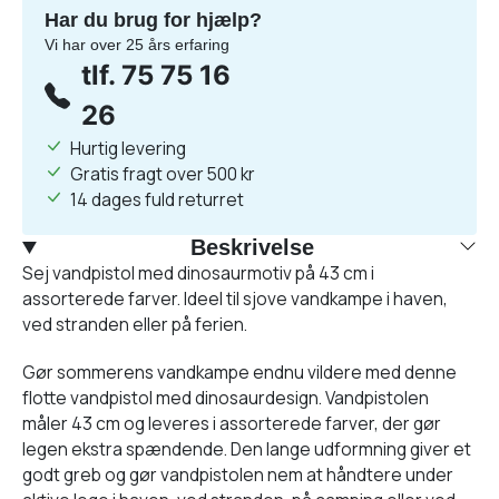
Har du brug for hjælp?
Vi har over 25 års erfaring
tlf. 75 75 16
26
Hurtig levering
Gratis fragt over 500 kr
14 dages fuld returret
Beskrivelse
Sej vandpistol med dinosaurmotiv på 43 cm i
assorterede farver. Ideel til sjove vandkampe i haven,
ved stranden eller på ferien.
Gør sommerens vandkampe endnu vildere med denne
flotte vandpistol med dinosaurdesign. Vandpistolen
måler 43 cm og leveres i assorterede farver, der gør
legen ekstra spændende. Den lange udformning giver et
godt greb og gør vandpistolen nem at håndtere under