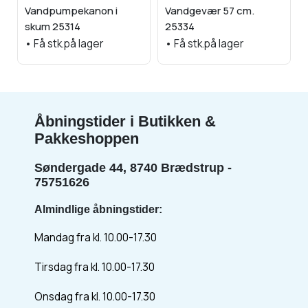
Vandpumpekanon i
Vandgevær 57 cm.
skum 25314
25334
•
Få stk.på lager
•
Få stk.på lager
Åbningstider i Butikken &
Pakkeshoppen
Søndergade 44, 8740 Brædstrup -
75751626
Almindlige åbningstider:
Mandag fra kl. 10.00-17.30
Tirsdag fra kl. 10.00-17.30
Onsdag fra kl. 10.00-17.30