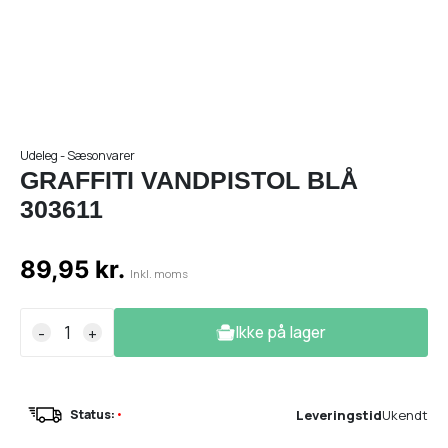
Udeleg - Sæsonvarer
GRAFFITI VANDPISTOL BLÅ
303611
89,95 kr.
Inkl. moms
Ikke på lager
-
+
Leveringstid
Ukendt
Status:
•