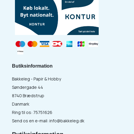
Butiksinformation
Bakkeleg - Papir & Hobby
Søndergade 44
8740 Brædstrup
Danmark
Ring til os:
75751626
Send os en e-mail:
info@bakkeleg.dk