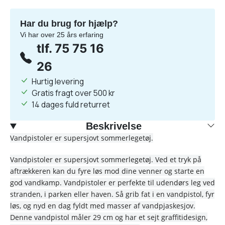
Har du brug for hjælp?
Vi har over 25 års erfaring
tlf. 75 75 16
26
Hurtig levering
Gratis fragt over 500 kr
14 dages fuld returret
Beskrivelse
Vandpistoler er supersjovt sommerlegetøj.
Vandpistoler er supersjovt sommerlegetøj. Ved et tryk på
aftrækkeren kan du fyre løs mod dine venner og starte en
god vandkamp. Vandpistoler er perfekte til udendørs leg ved
stranden, i parken eller haven. Så grib fat i en vandpistol, fyr
løs, og nyd en dag fyldt med masser af vandpjaskesjov.
Denne vandpistol måler 29 cm og har et sejt graffitidesign,