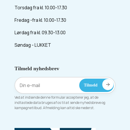
Torsdag fra kl. 10.00-17.30
Fredag -fra kl. 10.00-17.30
Lørdag fra kl. 09.30-13.00
Søndag - LUKKET
Tilmeld nyhedsbrev
Ved at indsende denne formular accepterer jeg, at de
indtastede data bruges af os til at sende nyhedsbreve og
kampagnetilbud. Afmelding kan altid ske nederst.