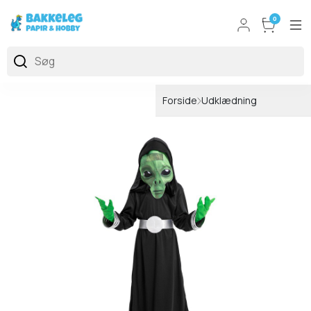
0
Forside
Udklædning