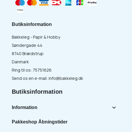
Butiksinformation
Bakkeleg - Papir & Hobby
Søndergade 44
8740 Brædstrup
Danmark
Ring til os:
75751626
Send os en e-mail:
info@bakkeleg.dk
Butiksinformation

Information
Pakkeshop Åbningstider