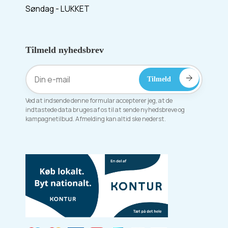
Søndag - LUKKET
Tilmeld nyhedsbrev
Ved at indsende denne formular accepterer jeg, at de
indtastede data bruges af os til at sende nyhedsbreve og
kampagnetilbud. Afmelding kan altid ske nederst.