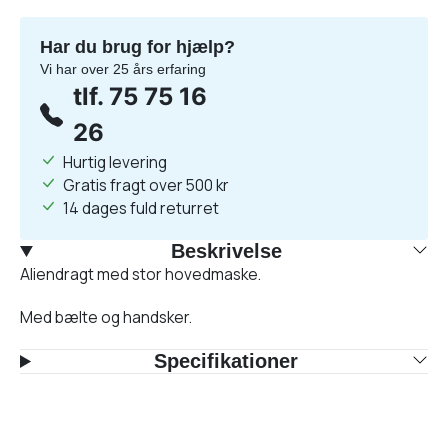
Har du brug for hjælp?
Vi har over 25 års erfaring
tlf. 75 75 16
26
Hurtig levering
Gratis fragt over 500 kr
14 dages fuld returret
Beskrivelse
Aliendragt med stor hovedmaske.
Med bælte og handsker.
Specifikationer