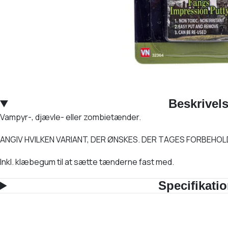
Beskrivel
Vampyr-, djævle- eller zombietænder.
ANGIV HVILKEN VARIANT, DER ØNSKES. DER TAGES FORBEHO
Inkl. klæbegum til at sætte tænderne fast med.
Specifikati