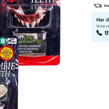
Sta
Har d
Vi har o
t