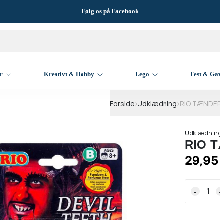
Følg os på Facebook
er
Kreativt & Hobby
Lego
Fest & Ga
Forside
Udklædning
RIO TÆNDER
Udklædning
RIO 
29,95
-