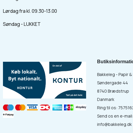
Lørdag fra kl. 09.30-13.00
Søndag - LUKKET
Butiksinformati
Bakkeleg - Papir 
Søndergade 44
8740 Brædstrup
Danmark
Ring til os:
757516
Send os en e-mail
info@bakkeleg.dk