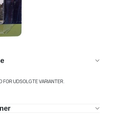
se
LD FOR UDSOLGTE VARIANTER.
oner