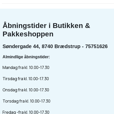
Åbningstider i Butikken &
Pakkeshoppen
Søndergade 44, 8740 Brædstrup - 75751626
Almindlige åbningstider:
Mandag fra kl. 10.00-17.30
Tirsdag fra kl. 10.00-17.30
Onsdag fra kl. 10.00-17.30
Torsdag fra kl. 10.00-17.30
Fredag -fra kl. 10.00-17.30