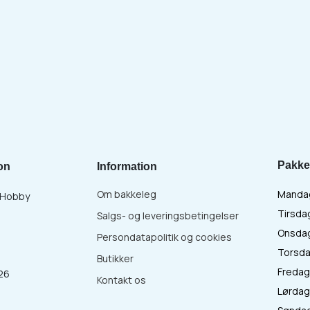
Pakke
on
Information
Om bakkeleg
Mandag 
& Hobby
Tirsdag
Salgs- og leveringsbetingelser
Onsdag 
Persondatapolitik og cookies
Torsdag
Butikker
Fredag 
26
Kontakt os
Lørdag 
: