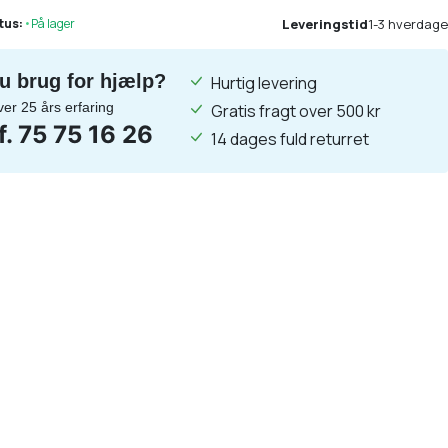
Leveringstid
1-3 hverdage
tus:
•
På lager
u brug for hjælp?
Hurtig levering
ver 25 års erfaring
Gratis fragt over 500 kr
lf. 75 75 16 26
14 dages fuld returret