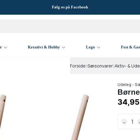
Følg os på Facebook
er
Kreativt & Hobby
Lego
Fest & Ga
Forside
Sæsonvarer
Aktiv- & Ud
Udeleg - S
Børne
34,95
-