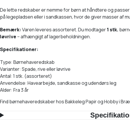
De lette redskaber er nemme for børn at håndtere og passer 
på legepladsen eller i sandkassen, hvor de giver masser af mul
Bemærk:
Varen leveres assorteret. Du modtager
1 stk.
børn
løvrive
– afhængigt af lagerbeholdningen.
Specifikationer:
Type: Børnehaveredskab
Varianter: Spade, rive eller løvrive
Antal: 1 stk. (assorteret)
Anvendelse: Havearbejde, sandkasse og udendørs leg
Alder: Fra 3 år
Find børnehaveredskaber hos Bakkeleg Papir og Hobby i Bræ
Specifikati