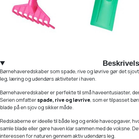
Beskrivel
Børnehaveredskaber som spade, rive og løvrive gør det sjovt fo
leg, læring og udendørs aktiviteter i haven.
Børnehaveredskaber er perfekte til små haveentusiaster, der 
Serien omfatter
spade, rive og løvrive
, som er tilpasset bø
blade på en sjov og sikker måde.
Redskaberne er ideelle til både leg og enkle haveopgaver, hv
samle blade eller gøre haven klar sammen med de voksne. Det
interessen for naturen gennem aktiv udendørs leg.