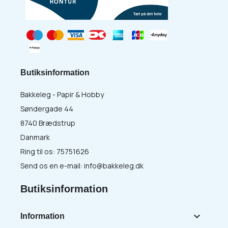
Butiksinformation
Bakkeleg - Papir & Hobby
Søndergade 44
8740 Brædstrup
Danmark
Ring til os:
75751626
Send os en e-mail:
info@bakkeleg.dk
Butiksinformation

Information