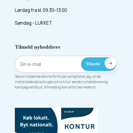
Lørdag fra kl. 09.30-13.00
Søndag - LUKKET
Tilmeld nyhedsbrev
Ved at indsende denne formular accepterer jeg, at de
indtastede data bruges af os til at sende nyhedsbreve og
kampagnetilbud. Afmelding kan altid ske nederst.