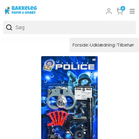
0
Forside
Udklædning
Tilbehør