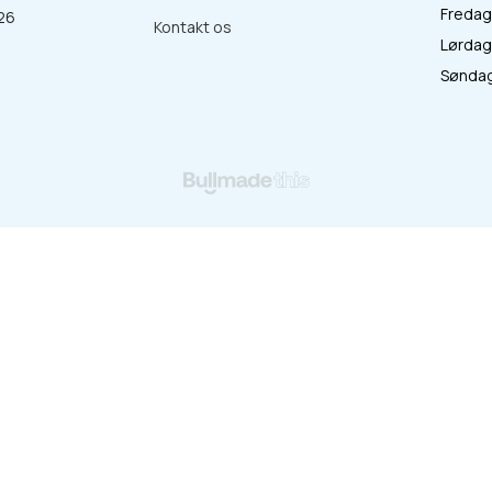
Fredag 
26
Kontakt os
Lørdag 
:
Søndag