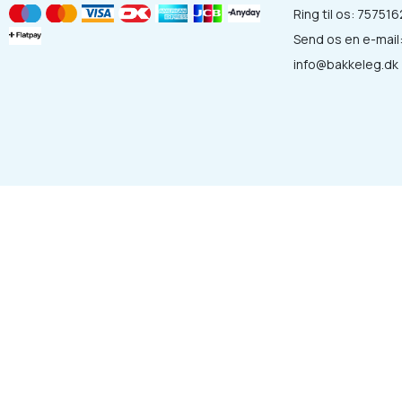
Ring til os:
757516
Send os en e-mail
info@bakkeleg.dk