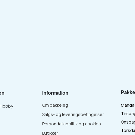
Pakke
on
Information
Om bakkeleg
Mandag 
& Hobby
Tirsdag
Salgs- og leveringsbetingelser
Onsdag 
Persondatapolitik og cookies
Torsdag
Butikker