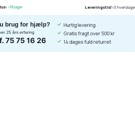
Leveringstid
1-3 hverdage
tus:
•
På lager
u brug for hjælp?
Hurtig levering
ver 25 års erfaring
Gratis fragt over 500 kr
lf. 75 75 16 26
14 dages fuld returret