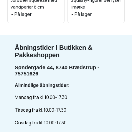
Jordbær squeeze med
Squishy-figurer der lyser
vandperler 8 cm
i mørke
•
På lager
•
På lager
Åbningstider i Butikken &
Pakkeshoppen
Søndergade 44, 8740 Brædstrup -
75751626
Almindlige åbningstider:
Mandag fra kl. 10.00-17.30
Tirsdag fra kl. 10.00-17.30
Onsdag fra kl. 10.00-17.30