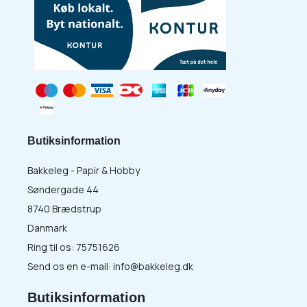
Butiksinformation
Bakkeleg - Papir & Hobby
Søndergade 44
8740 Brædstrup
Danmark
Ring til os:
75751626
Send os en e-mail:
info@bakkeleg.dk
Butiksinformation