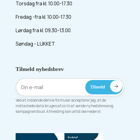
Torsdag fra kl. 10.00-17.30
Fredag -fra kl. 10.00-17.30
Lørdag fra kl. 09.30-13.00
Søndag - LUKKET
Tilmeld nyhedsbrev
Ved at indsende denne formular accepterer jeg, at de
indtastede data bruges af os til at sende nyhedsbreve og
kampagnetilbud. Afmelding kan altid ske nederst.