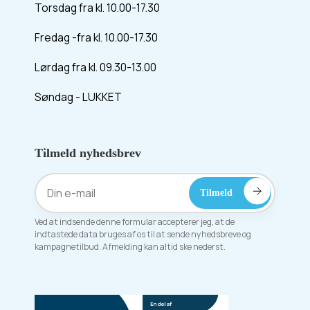
Torsdag fra kl. 10.00-17.30
Fredag -fra kl. 10.00-17.30
Lørdag fra kl. 09.30-13.00
Søndag - LUKKET
Tilmeld nyhedsbrev
Ved at indsende denne formular accepterer jeg, at de
indtastede data bruges af os til at sende nyhedsbreve og
kampagnetilbud. Afmelding kan altid ske nederst.