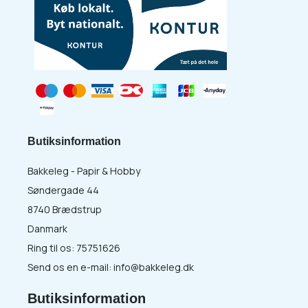
Butiksinformation
Bakkeleg - Papir & Hobby
Søndergade 44
8740 Brædstrup
Danmark
Ring til os:
75751626
Send os en e-mail:
info@bakkeleg.dk
Butiksinformation