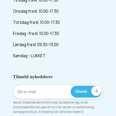
Tirsdag fra kl. 10.00-17.30
Onsdag fra kl. 10.00-17.30
Torsdag fra kl. 10.00-17.30
Fredag -fra kl. 10.00-17.30
Lørdag fra kl. 09.30-13.00
Søndag - LUKKET
Tilmeld nyhedsbrev
Ved at indsende denne formular accepterer jeg, at de
indtastede data bruges af os til at sende nyhedsbreve og
kampagnetilbud. Afmelding kan altid ske nederst.