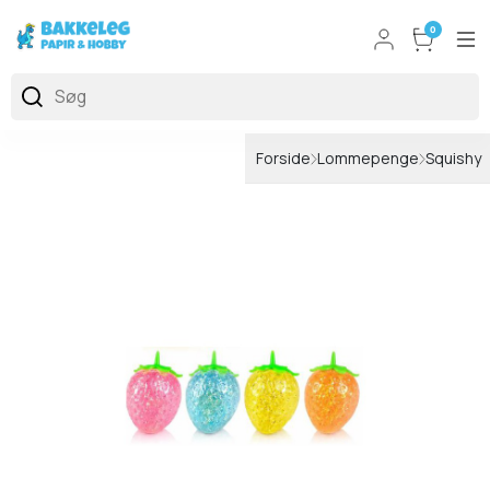
0
Forside
Lommepenge
Squishy