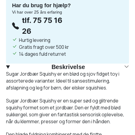
Har du brug for hjælp?
Vi har over 25 års erfaring
tlf. 75 75 16
26
Hurtig levering
Gratis fragt over 500 kr
14 dages fuld returret
Beskrivelse
Sugar Jordbær Squishy er en blød og sjov fidget toy i
assorterede varianter. Ideel til sansestimulering,
afslapning og leg for børn, der elsker squishies.
Sugar Jordbær Squishy er en super sød og glitrende
squishy formet som et jordbær. Den er fyldt med blød
sukkergel, som giver en fantastisk sensorisk oplevelse,
når du klemmer, presser og former den i hånden.
Den bløde fyldning kombineret med de flotte