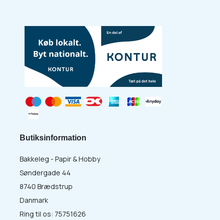
Butiksinformation
Bakkeleg - Papir & Hobby
Søndergade 44
8740 Brædstrup
Danmark
Ring til os:
75751626