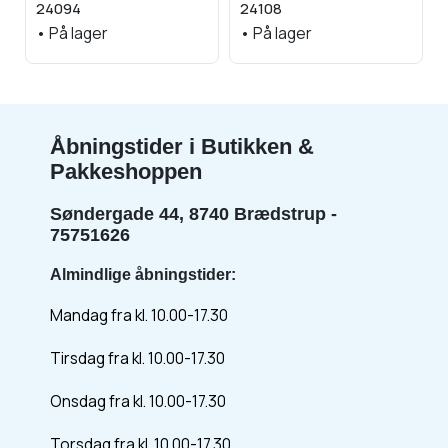
24094
24108
•
På lager
•
På lager
Åbningstider i Butikken &
Pakkeshoppen
Søndergade 44, 8740 Brædstrup -
75751626
Almindlige åbningstider:
Mandag fra kl. 10.00-17.30
Tirsdag fra kl. 10.00-17.30
Onsdag fra kl. 10.00-17.30
Torsdag fra kl. 10.00-17.30