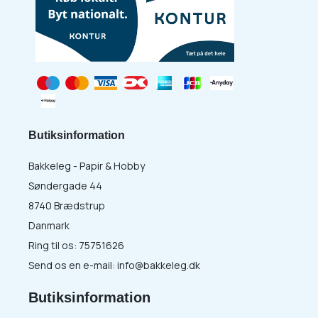
Butiksinformation
Bakkeleg - Papir & Hobby
Søndergade 44
8740 Brædstrup
Danmark
Ring til os:
75751626
Send os en e-mail:
info@bakkeleg.dk
Butiksinformation