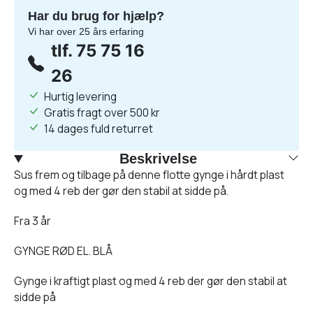
Har du brug for hjælp?
Vi har over 25 års erfaring
tlf. 75 75 16
26
Hurtig levering
Gratis fragt over 500 kr
14 dages fuld returret
Beskrivelse
Sus frem og tilbage på denne flotte gynge i hårdt plast
og med 4 reb der gør den stabil at sidde på.
Fra 3 år
GYNGE RØD EL. BLÅ
Gynge i kraftigt plast og med 4 reb der gør den stabil at
sidde på