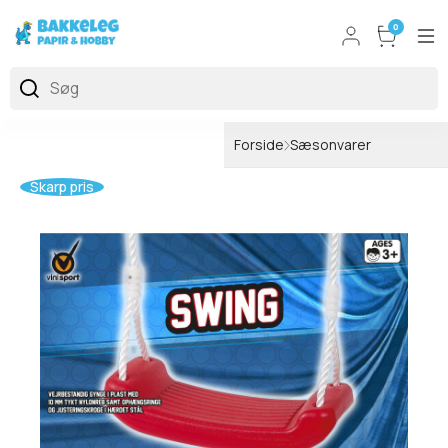
0
Forside
Sæsonvarer
Skarp pris