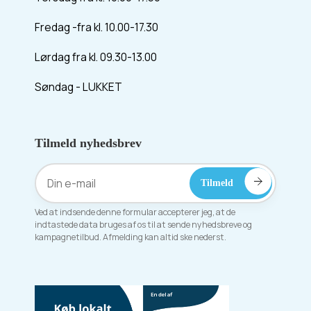
Fredag -fra kl. 10.00-17.30
Lørdag fra kl. 09.30-13.00
Søndag - LUKKET
Tilmeld nyhedsbrev
Ved at indsende denne formular accepterer jeg, at de
indtastede data bruges af os til at sende nyhedsbreve og
kampagnetilbud. Afmelding kan altid ske nederst.