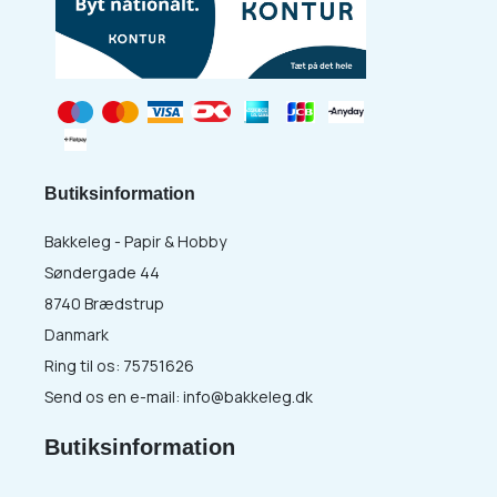
Butiksinformation
Bakkeleg - Papir & Hobby
Søndergade 44
8740 Brædstrup
Danmark
Ring til os:
75751626
Send os en e-mail:
info@bakkeleg.dk
Butiksinformation