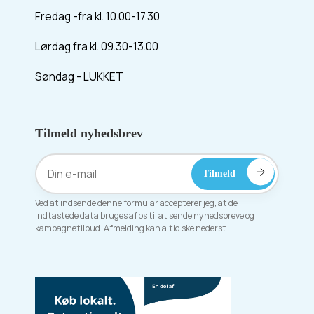
Fredag -fra kl. 10.00-17.30
Lørdag fra kl. 09.30-13.00
Søndag - LUKKET
Tilmeld nyhedsbrev
Ved at indsende denne formular accepterer jeg, at de
indtastede data bruges af os til at sende nyhedsbreve og
kampagnetilbud. Afmelding kan altid ske nederst.