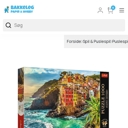
0
Forside
Spil & Puslespil
Puslespi