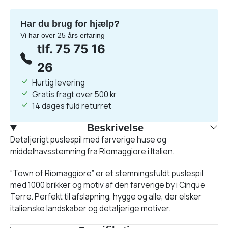
Har du brug for hjælp?
Vi har over 25 års erfaring
tlf. 75 75 16
26
Hurtig levering
Gratis fragt over 500 kr
14 dages fuld returret
Beskrivelse
Detaljerigt puslespil med farverige huse og
middelhavsstemning fra Riomaggiore i Italien.
“Town of Riomaggiore” er et stemningsfuldt puslespil
med 1000 brikker og motiv af den farverige by i Cinque
Terre. Perfekt til afslapning, hygge og alle, der elsker
italienske landskaber og detaljerige motiver.