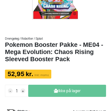
Drengeleg / Robotter / Splat
Pokemon Booster Pakke - ME04 -
Mega Evolution: Chaos Rising
Sleeved Booster Pack
52,95 kr.
Inkl. moms
Ikke på lager
-
+