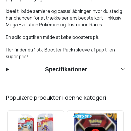
Ideel til både samlere og casual åbninger, hvor du stadig
har chancen for at trække seriens bedste kort - inklusiv
Mega Evolution Pokémon og Illustration Rares.
En solid og stilren måde at købe boosters på.
Her finder du 1 stk. Booster Pack i sleeve af pap til en
super pris!
Specifikationer
populære produkter i denne kategori
Skarp pris