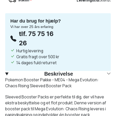
Leveringstid
Ukendt
Status:
•
Har du brug for hjælp?
Vi har over 25 års erfaring
tlf. 75 75 16
26
Hurtig levering
Gratis fragt over 500 kr
14 dages fuld returret
Beskrivelse
Pokemon Booster Pakke - ME04 - Mega Evolution:
Chaos Rising Sleeved Booster Pack
Sleeved Booster Packs er perfekte til dig, der vil have
ekstra beskyttelse og et flot produkt. Denne version af
booster pack til Mega Evolution: Chaos Rising leveres i
papindpakning og indeholder én booster pack.