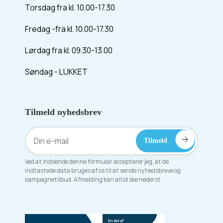
Torsdag fra kl. 10.00-17.30
Fredag -fra kl. 10.00-17.30
Lørdag fra kl. 09.30-13.00
Søndag - LUKKET
Tilmeld nyhedsbrev
Ved at indsende denne formular accepterer jeg, at de
indtastede data bruges af os til at sende nyhedsbreve og
kampagnetilbud. Afmelding kan altid ske nederst.