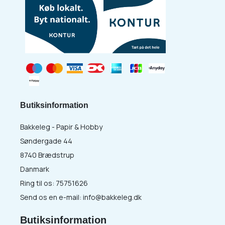
Butiksinformation
Bakkeleg - Papir & Hobby
Søndergade 44
8740 Brædstrup
Danmark
Ring til os:
75751626
Send os en e-mail:
info@bakkeleg.dk
Butiksinformation