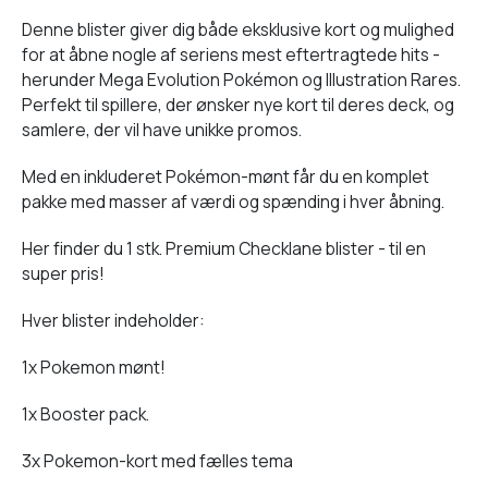
Denne blister giver dig både eksklusive kort og mulighed
for at åbne nogle af seriens mest eftertragtede hits -
herunder Mega Evolution Pokémon og Illustration Rares.
Perfekt til spillere, der ønsker nye kort til deres deck, og
samlere, der vil have unikke promos.
Med en inkluderet Pokémon-mønt får du en komplet
pakke med masser af værdi og spænding i hver åbning.
Her finder du 1 stk. Premium Checklane blister - til en
super pris!
Hver blister indeholder:
1x Pokemon mønt!
1x Booster pack.
3x Pokemon-kort med fælles tema