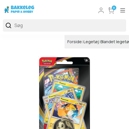
0
Forside
Legetøj
Blandet legetø