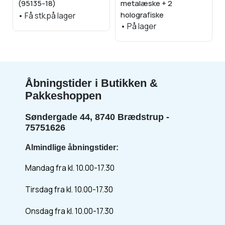
(95135-18)
metalæske + 2
holografiske
•
Få stk.på lager
•
På lager
Åbningstider i Butikken &
Pakkeshoppen
Søndergade 44, 8740 Brædstrup -
75751626
Almindlige åbningstider:
Mandag fra kl. 10.00-17.30
Tirsdag fra kl. 10.00-17.30
Onsdag fra kl. 10.00-17.30