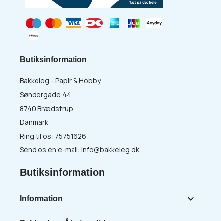
Butiksinformation
Bakkeleg - Papir & Hobby
Søndergade 44
8740 Brædstrup
Danmark
Ring til os:
75751626
Send os en e-mail:
info@bakkeleg.dk
Butiksinformation

Information