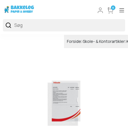
0
Forside
Skole- & Kontorartikler