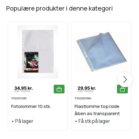
populære produkter i denne kategori
Næste
34,95 kr.
29,95 kr.
Inkl. moms
Inkl. moms
5702232112081
5702232025084
Fotolommer 10 stk.
Plastlomme top/side
åben a4 transparent
•
På lager
•
Få stk.på lager