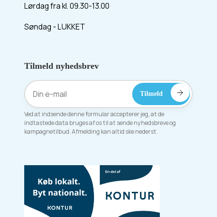
Lørdag fra kl. 09.30-13.00
Søndag - LUKKET
Tilmeld nyhedsbrev
Ved at indsende denne formular accepterer jeg, at de
indtastede data bruges af os til at sende nyhedsbreve og
kampagnetilbud. Afmelding kan altid ske nederst.