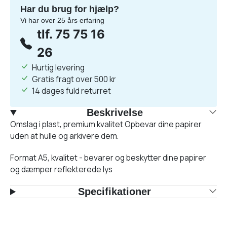
Har du brug for hjælp?
Vi har over 25 års erfaring
tlf. 75 75 16
26
Hurtig levering
Gratis fragt over 500 kr
14 dages fuld returret
Beskrivelse
Omslag i plast, premium kvalitet Opbevar dine papirer
uden at hulle og arkivere dem.
Format A5, kvalitet - bevarer og beskytter dine papirer
og dæmper reflekterede lys
Specifikationer