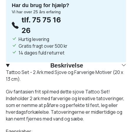
Har du brug for hjælp?
Vi har over 25 års erfaring
tlf. 75 75 16
26
Hurtig levering
Gratis fragt over 500 kr
14 dages fuld returret
Beskrivelse
Tattoo Set - 2 Ark med Sjove og Farverige Motiver (20 x
13 cm).
Giv fantasien frit spil med dette sjove Tattoo Set!
Indeholder 2 ark med farverige og kreative tatoveringer,
som er nemme at påføre og perfekte til fest, leg eller
hverdagsforkælelse. Tatoveringerne er midlertidige og
kan nemt fjernes med vand og sæbe.
Egenskaber: